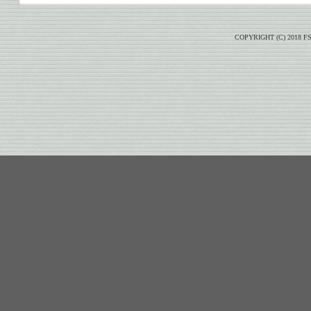
COPYRIGHT (C) 2018 F